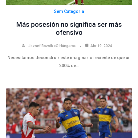
Sem Categoria
Más posesión no significa ser más
ofensivo
Jozsef Bozsik «O Húngaro»
Abr 19, 2024
Necesitamos deconstruir este imaginario reciente de que un
200% de…