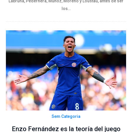
Labruna, Pedernera, Muñoz, Moreno y Loustau, antes de ser
los…
Sem Categoria
Enzo Fernández es la teoría del juego