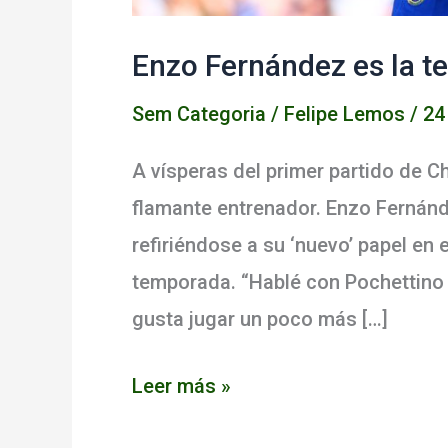
Enzo Fernández es la te
Sem Categoria
/
Felipe Lemos
/
24
A vísperas del primer partido de 
flamante entrenador. Enzo Fernánd
refiriéndose a su ‘nuevo’ papel en 
temporada. “Hablé con Pochettin
gusta jugar un poco más […]
Enzo
Leer más »
Fernández