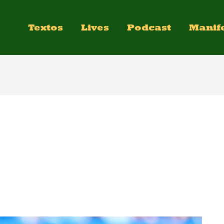
Textos
Lives
Podcast
Manif