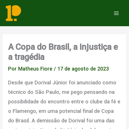
Ir
para
Mai
o
Men
conteúdo
A Copa do Brasil, a injustiça e
a tragédia
Por
Matheus Fiore
/
17 de agosto de 2023
Desde que Dorival Júnior foi anunciado como
técnico do São Paulo, me pego pensando na
possibilidade do encontro entre o clube da fé e
o Flamengo, em uma potencial final de Copa
do Brasil. A demissão de Dorival foi uma das