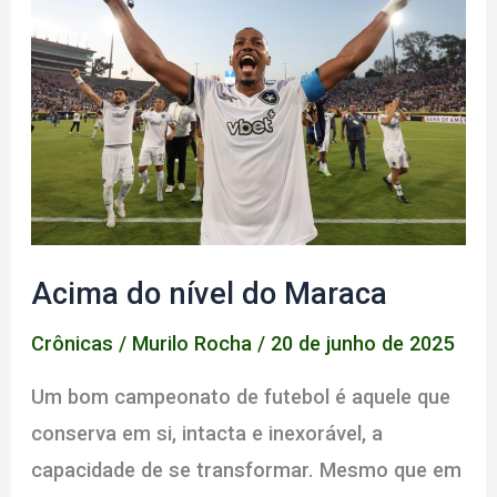
deuses
Acima do nível do Maraca
Crônicas
/
Murilo Rocha
/
20 de junho de 2025
Um bom campeonato de futebol é aquele que
conserva em si, intacta e inexorável, a
capacidade de se transformar. Mesmo que em