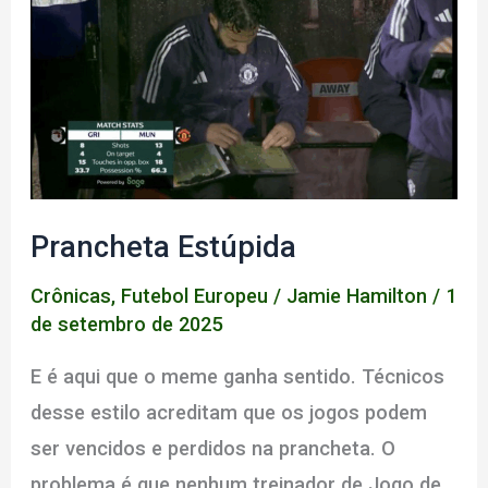
Prancheta Estúpida
Crônicas
,
Futebol Europeu
/
Jamie Hamilton
/
1
de setembro de 2025
E é aqui que o meme ganha sentido. Técnicos
desse estilo acreditam que os jogos podem
ser vencidos e perdidos na prancheta. O
problema é que nenhum treinador de Jogo de