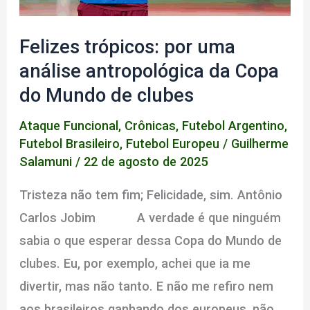
Felizes trópicos: por uma
análise antropológica da Copa
do Mundo de clubes
Ataque Funcional
,
Crônicas
,
Futebol Argentino
,
Futebol Brasileiro
,
Futebol Europeu
/
Guilherme
Salamuni
/
22 de agosto de 2025
Tristeza não tem fim; Felicidade, sim. Antônio
Carlos Jobim A verdade é que ninguém
sabia o que esperar dessa Copa do Mundo de
clubes. Eu, por exemplo, achei que ia me
divertir, mas não tanto. E não me refiro nem
aos brasileiros ganhando dos europeus, não