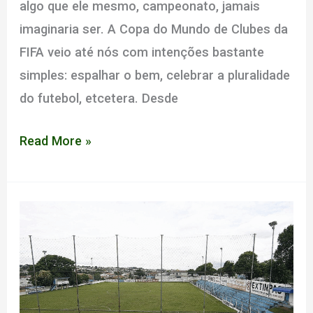
algo que ele mesmo, campeonato, jamais
imaginaria ser. A Copa do Mundo de Clubes da
FIFA veio até nós com intenções bastante
simples: espalhar o bem, celebrar a pluralidade
do futebol, etcetera. Desde
Acima
Read More »
do
nível
do
Maraca