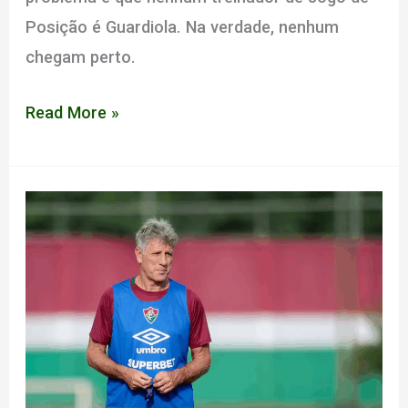
Posição é Guardiola. Na verdade, nenhum
chegam perto.
Prancheta
Read More »
Estúpida