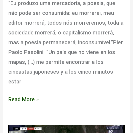
“Eu produzo uma mercadoria, a poesia, que
não pode ser consumida: eu morrerei, meu
editor morrerá, todos nós morreremos, toda a
sociedade morrerá, o capitalismo morrerá,
mas a poesia permanecerá, inconsumível.”Pier
Paolo Pasolini. “Un país que no viene en los
mapas, (…) me permite encontrar a los
cineastas japoneses y a los cinco minutos
estar
Adeus
Read More »
à
linguagem