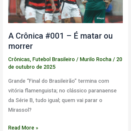
A Crônica #001 – É matar ou
morrer
Crônicas
,
Futebol Brasileiro
/
Murilo Rocha
/
20
de outubro de 2025
Grande “Final do Brasileirão” termina com
vitória flamenguista; no clássico paranaense
da Série B, tudo igual; quem vai parar o
Mirassol?
A
Read More »