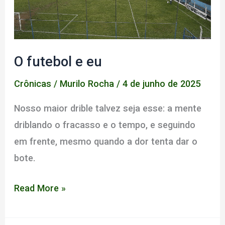
O futebol e eu
Crônicas
/
Murilo Rocha
/
4 de junho de 2025
Nosso maior drible talvez seja esse: a mente
driblando o fracasso e o tempo, e seguindo
em frente, mesmo quando a dor tenta dar o
bote.
O
Read More »
futebol
e