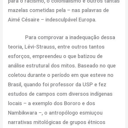
para o racismo, o colonialismo e outros tantas
mazelas cometidas pela – nas palavras de
Aimé Césaire – indesculpável Europa.
Para comprovar a inadequação dessa
teoria, Lévi-Strauss, entre outros tantos
esforços, empreendeu o que batizou de
análise estrutural dos mitos. Baseado no que
coletou durante o período em que esteve no
Brasil, quando foi professor da USP e fez
estudos de campos com diversos indígenas
locais – a exemplo dos Bororo e dos
Nambikwara –, o antropólogo esmiuçou
narrativas mitológicas de grupos étnicos