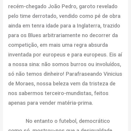
recém-chegado João Pedro, garoto revelado
pelo time derrotado, vendido como pé de obra
ainda em tenra idade para a Inglaterra, trazido
para os Blues arbitrariamente no decorrer da
competição, em mais uma regra absurda
inventada por europeus e para europeus. Eis aí
a nossa sina: não somos burros ou involuídos,
só não temos dinheiro! Parafraseando Vinicius
de Moraes, nossa beleza vem da tristeza de
nos sabermos terceiro-mundistas, feitos
apenas para vender matéria-prima.
No entanto o futebol, democrático
como só, mostrou-nos que a desigualdade