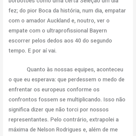
borbotões como uma certa Seleção um dia
fez; do pior Boca da história, num dia, empatar
com o amador Auckland e, noutro, ver o
empate com o ultraprofissional Bayern
escorrer pelos dedos aos 40 do segundo
tempo. E por aí vai.
Quanto às nossas equipes, aconteceu
o que eu esperava: que perdessem o medo de
enfrentar os europeus conforme os
confrontos fossem se multiplicando. Isso não
significa dizer que não torci por nossos
representantes. Pelo contrário, extrapolei a
máxima de Nelson Rodrigues e, além de me