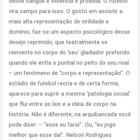
desse sangue e violência é proibida. O futebol
vira campo para isso. O gosto em assistir a
mais alta representação de virilidade e
domínio, faz-se um aspecto psicológico desse
desejo reprimido, que teatralmente se
reinventa no corpo do ‘seu’ gladiador preferido
quando ele enfia o punhal no peito do seu rival
– um fenômeno de “corpo e representação”. O
estádio de futebol recria e de certa forma,
aparece para suprir a mesma ‘patologia social’
que flui entre as leis e a ideia de corpo na
história. Não é diferente, na arquibancada você
pode dizer: – “esse eu faria”. Ou, “eu jogo
melhor que esse daí”. Nelson Rodrigues