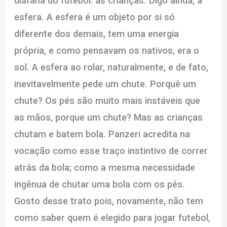
diáfana do futebol: as crianças. Digo ainda, a
esfera. A esfera é um objeto por si só
diferente dos demais, tem uma energia
própria, e como pensavam os nativos, era o
sol. A esfera ao rolar, naturalmente, e de fato,
inevitavelmente pede um chute. Porquê um
chute? Os pés são muito mais instáveis que
as mãos, porque um chute? Mas as crianças
chutam e batem bola. Panzeri acredita na
vocação como esse traço instintivo de correr
atrás da bola; como a mesma necessidade
ingênua de chutar uma bola com os pés.
Gosto desse trato pois, novamente, não tem
como saber quem é elegido para jogar futebol,