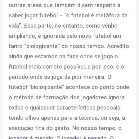
outras áreas que também dizem respeito a
saber jogar futebol – “o futebol é metáfora da
vida”. Essa parte, no entanto, como venho
ampliando, é ignorada pelo novo futebol um
tanto “biologizante” do nosso tempo. Acredito
ainda que estamos na fase onde se joga o
futebol mais correto possível, e por isso, é o
período onde se joga da pior maneira. O
futebol “biologizante” acontece do ponto onde
o método de formação dos jogadores ignora
todas e quaisquer características pessoais,
tendo olhos apenas para a técnica, ou seja, a
execução fina do gesto. No nosso tempo, o
jogador é medido. O jogador é pesado. O