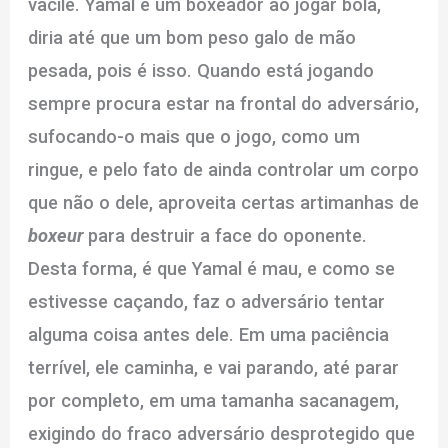
vacile. Yamal é um boxeador ao jogar bola,
diria até que um bom peso galo de mão
pesada, pois é isso. Quando está jogando
sempre procura estar na frontal do adversário,
sufocando-o mais que o jogo, como um
ringue, e pelo fato de ainda controlar um corpo
que não o dele, aproveita certas artimanhas de
boxeur
para destruir a face do oponente.
Desta forma, é que Yamal é mau, e como se
estivesse caçando, faz o adversário tentar
alguma coisa antes dele. Em uma paciência
terrível, ele caminha, e vai parando, até parar
por completo, em uma tamanha sacanagem,
exigindo do fraco adversário desprotegido que