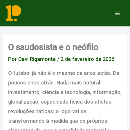
Ir
para
Mai
o
Men
conteúdo
O saudosista e o neófilo
Por
Davi Rigamonte
/
2 de fevereiro de 2026
O futebol já não é o mesmo de anos atrás. De
poucos anos atrás. Nada mais natural:
investimento, ciência e tecnologia, informação,
globalização, capacidade física dos atletas,
revoluções táticas: o jogo vai se
transformando à medida que os próprios