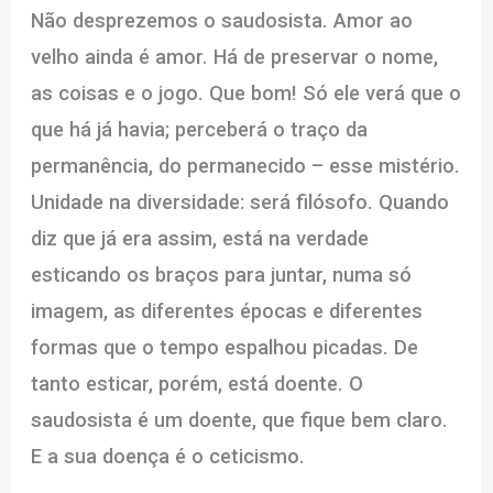
Não desprezemos o saudosista. Amor ao
velho ainda é amor. Há de preservar o nome,
as coisas e o jogo. Que bom! Só ele verá que o
que há já havia; perceberá o traço da
permanência, do permanecido – esse mistério.
Unidade na diversidade: será filósofo. Quando
diz que já era assim, está na verdade
esticando os braços para juntar, numa só
imagem, as diferentes épocas e diferentes
formas que o tempo espalhou picadas. De
tanto esticar, porém, está doente. O
saudosista é um doente, que fique bem claro.
E a sua doença é o ceticismo.