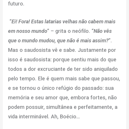
futuro.
“
Ei! Fora! Estas latarias velhas não cabem mais
em nosso mundo
” – grita o neófilo. “
Não vês
que o mundo mudou, que não é mais assim?
”.
Mas o saudosista vê e sabe. Justamente por
isso é saudosista: porque sentiu mais do que
todos a dor excruciante de ter sido aniquilado
pelo tempo. Ele é quem mais sabe que passou,
e se tornou o único refúgio do passado: sua
memória e seu amor que, embora fortes, não
podem possuir, simultânea e perfeitamente, a
vida interminável. Ah, Boécio…