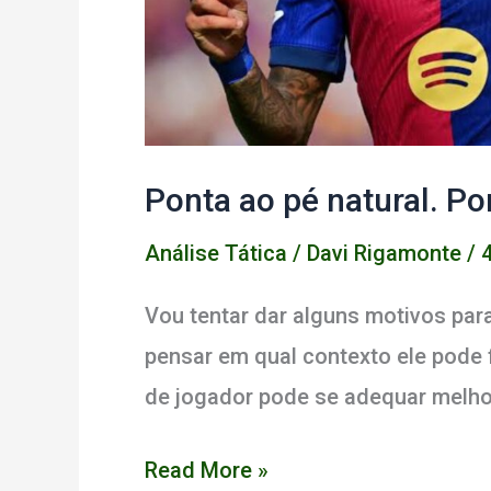
Ponta ao pé natural. Po
Análise Tática
/
Davi Rigamonte
/
Vou tentar dar alguns motivos par
pensar em qual contexto ele pode 
de jogador pode se adequar melho
Ponta
Read More »