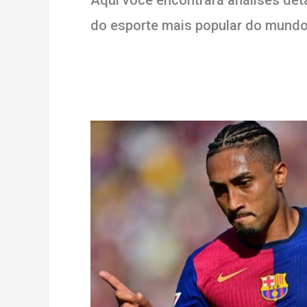
Aqui você encontrará análises de
do esporte mais popular do mundo