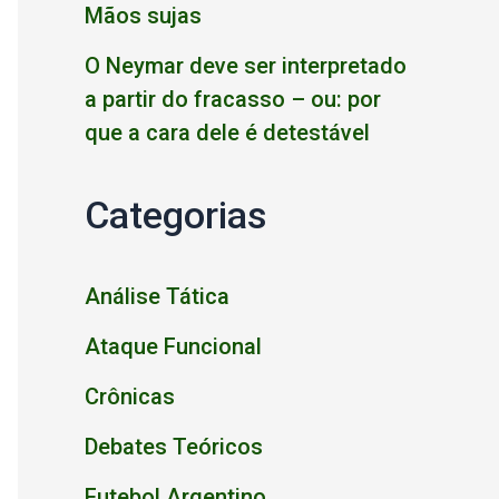
Mãos sujas
O Neymar deve ser interpretado
a partir do fracasso – ou: por
que a cara dele é detestável
Categorias
Análise Tática
Ataque Funcional
Crônicas
Debates Teóricos
Futebol Argentino