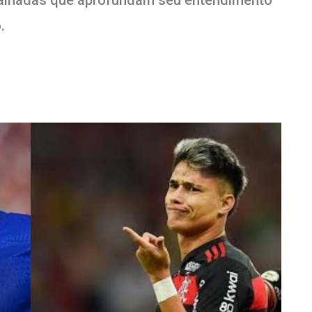
talhadas que aprofundam seu entendimento
.