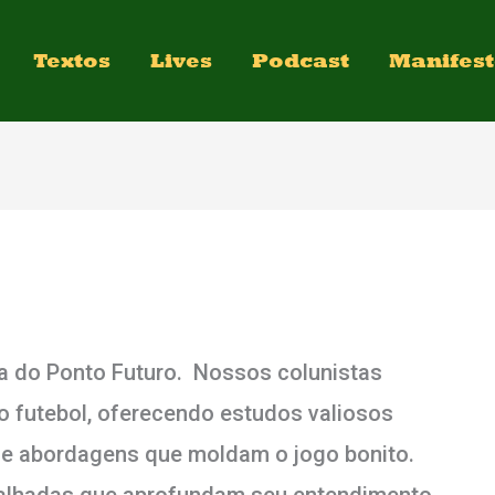
Textos
Lives
Podcast
Manifes
ca do Ponto Futuro. Nossos colunistas
do futebol, oferecendo estudos valiosos
e abordagens que moldam o jogo bonito.