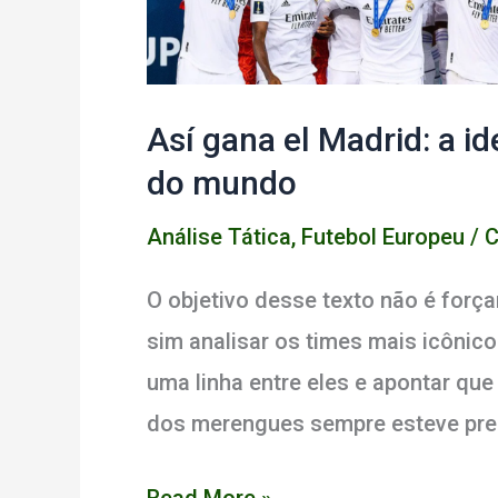
Así gana el Madrid: a id
do mundo
Análise Tática
,
Futebol Europeu
/
C
O objetivo desse texto não é força
sim analisar os times mais icônico
uma linha entre eles e apontar que 
dos merengues sempre esteve pre
Así
Read More »