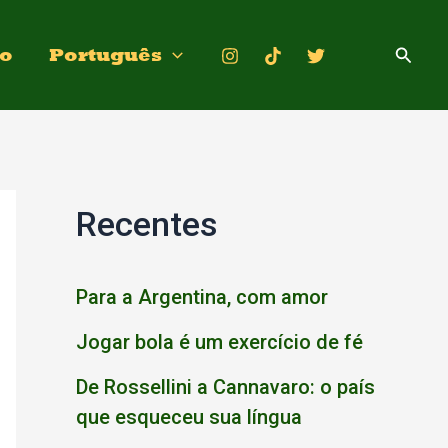
Pesqui
to
Português
Recentes
Para a Argentina, com amor
Jogar bola é um exercício de fé
De Rossellini a Cannavaro: o país
que esqueceu sua língua