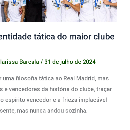
entidade tática do maior clube
larissa Barcala
/
31 de julho de 2024
r uma filosofia tática ao Real Madrid, mas
s e vencedores da história do clube, traçar
o espírito vencedor e a frieza implacável
sente, mas nunca andou sozinha.