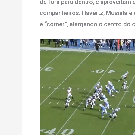
de fora para dentro, e aproveitam
companheiros. Havertz, Musiala e o
e “corner”, alargando o centro do