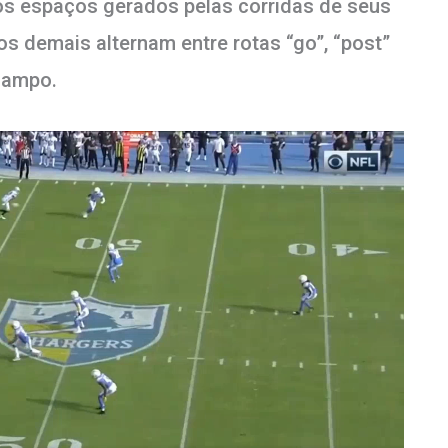
 os espaços gerados pelas corridas de seus
s demais alternam entre rotas “go”, “post”
 campo.