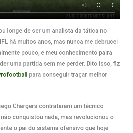
ou longe de ser um analista da tática no
NFL há muitos anos, mas nunca me debrucei
ealmente pouco, e meu conhecimento paira
der uma partida sem me perder. Dito isso, fiz
Profootball
para conseguir traçar melhor
Diego Chargers contrataram um técnico
o não conquistou nada, mas revolucionou o
ente o pai do sistema ofensivo que hoje