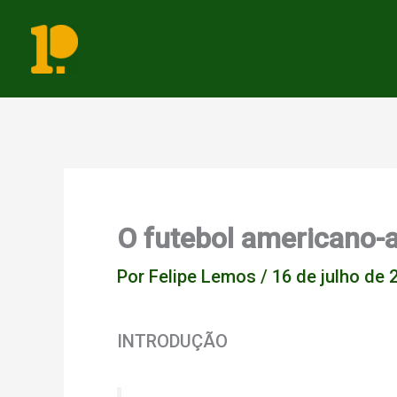
Ir
para
o
conteúdo
O futebol americano-
Por
Felipe Lemos
/
16 de julho de 
INTRODUÇÃO