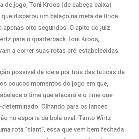
da de jogo, Toni Kroos (de cabeça baixa)
, que disparou um balaço na meta de Brice
 apenas oito segundos. O apito do juiz
ertz para o quarterback Toni Kroos,
m a correr suas rotas pré-estabelecidas.
ão possível da ideia por trás das táticas de
 dos poucos momentos do jogo em que,
abelece o time que atacará e o time que
é-determinado. Olhando para os lances
ação no esporte da bola oval. Tanto Wirtz
ma rota “slant”, essa que vem bem fechada