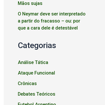
Mãos sujas
O Neymar deve ser interpretado
a partir do fracasso – ou: por
que a cara dele é detestável
Categorias
Análise Tática
Ataque Funcional
Crônicas
Debates Teóricos
Futebol Argentino