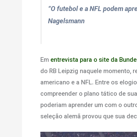
“O futebol e a NFL podem apr
Nagelsmann
Em
entrevista para o site da Bunde
do RB Leipzig naquele momento, re
americano e a NFL. Entre os elogio
compreender o plano tático de sua
poderiam aprender um com o outro
seleção alemã provou que sua decl