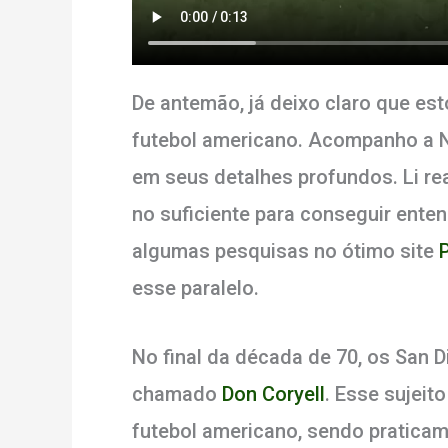
De antemão, já deixo claro que est
futebol americano. Acompanho a 
em seus detalhes profundos. Li r
no suficiente para conseguir enten
algumas pesquisas no ótimo site
esse paralelo.
No final da década de 70, os San 
chamado
Don Coryell
. Esse sujeit
futebol americano, sendo praticam