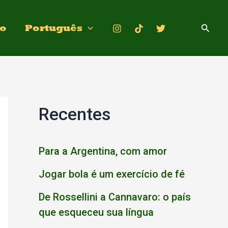
Pesqui
to
Português
Recentes
Para a Argentina, com amor
Jogar bola é um exercício de fé
De Rossellini a Cannavaro: o país
que esqueceu sua língua