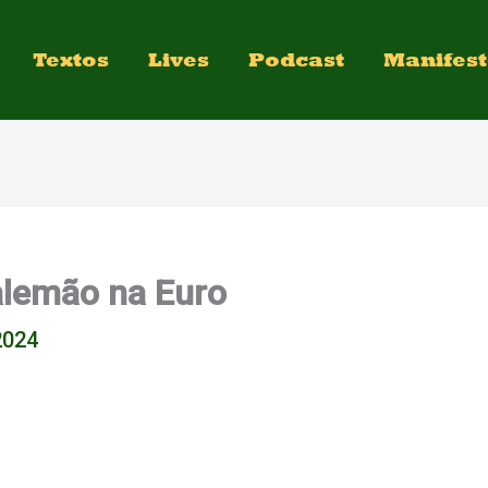
Textos
Lives
Podcast
Manifes
alemão na Euro
2024