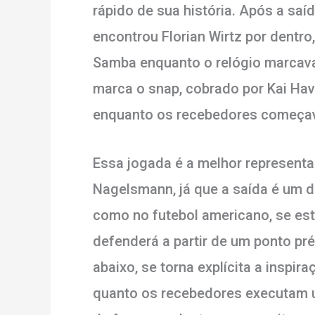
rápido de sua história. Após a saí
encontrou Florian Wirtz por dentro
Samba enquanto o relógio marcava
marca o snap, cobrado por Kai Hav
enquanto os recebedores começava
Essa jogada é a melhor representaç
Nagelsmann, já que a saída é um
como no futebol americano, se est
defenderá a partir de um ponto pr
abaixo, se torna explícita a inspir
quanto os recebedores executam u