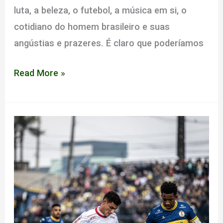
luta, a beleza, o futebol, a música em si, o
cotidiano do homem brasileiro e suas
angústias e prazeres. É claro que poderíamos
Força
Read More »
Bruta