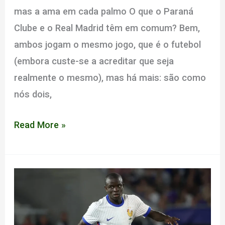
mas a ama em cada palmo O que o Paraná
Clube e o Real Madrid têm em comum? Bem,
ambos jogam o mesmo jogo, que é o futebol
(embora custe-se a acreditar que seja
realmente o mesmo), mas há mais: são como
nós dois,
Amor
Read More »
Fati