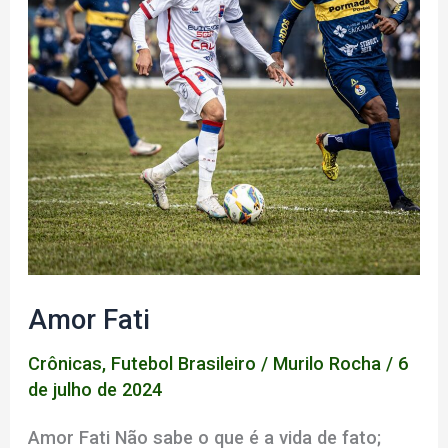
Amor Fati
Crônicas
,
Futebol Brasileiro
/
Murilo Rocha
/
6
de julho de 2024
Amor Fati Não sabe o que é a vida de fato;