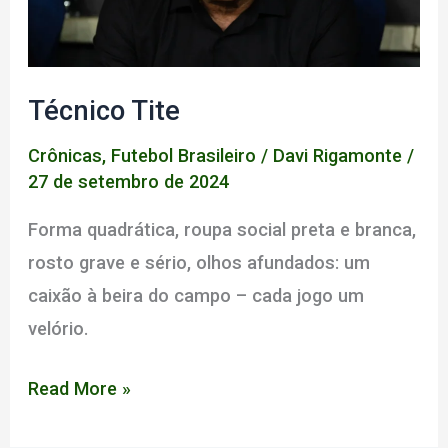
Técnico Tite
Crônicas
,
Futebol Brasileiro
/
Davi Rigamonte
/
27 de setembro de 2024
Forma quadrática, roupa social preta e branca,
rosto grave e sério, olhos afundados: um
caixão à beira do campo – cada jogo um
velório.
Técnico
Read More »
Tite