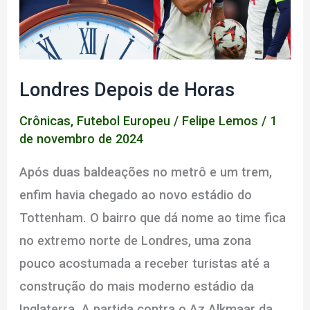
Londres Depois de Horas
Crônicas
,
Futebol Europeu
/
Felipe Lemos
/
1
de novembro de 2024
Após duas baldeações no metrô e um trem,
enfim havia chegado ao novo estádio do
Tottenham. O bairro que dá nome ao time fica
no extremo norte de Londres, uma zona
pouco acostumada a receber turistas até a
construção do mais moderno estádio da
Inglaterra. A partida contra o Az Alkmaar da