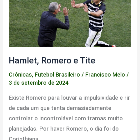
Manchester
Hamlet, Romero e Tite
Crônicas
,
Futebol Brasileiro
/
Francisco Melo
/
3 de setembro de 2024
Existe Romero para louvar a impulsividade e rir
de cada um que tenta demasiadamente
controlar o incontrolável com tramas muito
planejadas. Por haver Romero, o dia foi do
Corinthians.