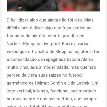
Difícil dizer algo que ainda não foi dito. Mais
difícil ainda é dizer algo que faça justiça ao
tamanho da história escrita por Jürgen
Norbert Klopp no Liverpool. Escrevi várias
vezes que o trabalho de Klopp na Inglaterra foi
a consolidação da repaginada Escola Alemã,
muito vinculada à modernidade, mas que não
perdeu de vista suas raízes no futebol
germânico de Helmut Schön e Udo Lattek. Um
jogo vertical, intenso, funcional, sedimentado
no movimento e nas assimetrias, que sempre
valorizou o futebol heavy metal mas que