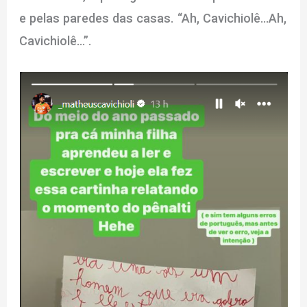
e pelas paredes das casas. “Ah, Cavichiolê…Ah,
Cavichiolê…”.