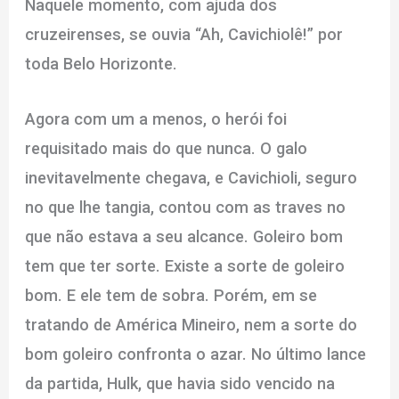
Naquele momento, com ajuda dos
cruzeirenses, se ouvia “Ah, Cavichiolê!” por
toda Belo Horizonte.
Agora com um a menos, o herói foi
requisitado mais do que nunca. O galo
inevitavelmente chegava, e Cavichioli, seguro
no que lhe tangia, contou com as traves no
que não estava a seu alcance. Goleiro bom
tem que ter sorte. Existe a sorte de goleiro
bom. E ele tem de sobra. Porém, em se
tratando de América Mineiro, nem a sorte do
bom goleiro confronta o azar. No último lance
da partida, Hulk, que havia sido vencido na