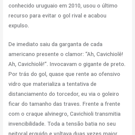
conhecido uruguaio em 2010, usou o último
recurso para evitar o gol rival e acabou
expulso.
De imediato saiu da garganta de cada
americano presente o clamor: “Ah, Cavichiolê!
Ah, Cavichiolê!”. Invocavam o gigante de preto.
Por trás do gol, quase que rente ao ofensivo
vidro que materializa a tentativa de
distanciamento do torcedor, eu via o goleiro
ficar do tamanho das traves. Frente a frente
com o craque alvinegro, Cavichioli transmitia
invencibilidade. Toda a tensão batia no seu
peitoral erguido e voltava duas vezes maior