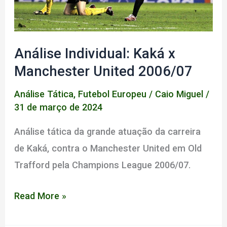
Fábregas)
Análise Individual: Kaká x
Manchester United 2006/07
Análise Tática
,
Futebol Europeu
/
Caio Miguel
/
31 de março de 2024
Análise tática da grande atuação da carreira
de Kaká, contra o Manchester United em Old
Trafford pela Champions League 2006/07.
Análise
Read More »
Individual: