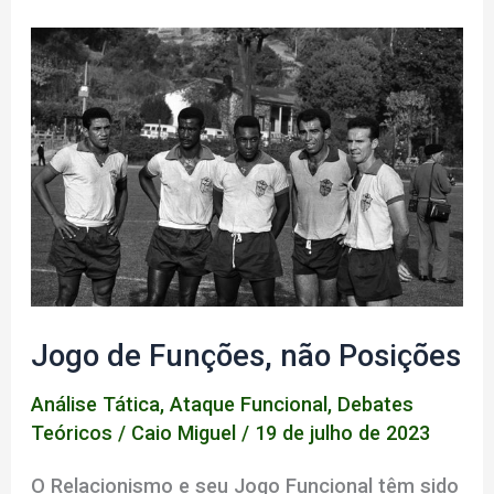
Kaká
x
Manchester
United
2006/07
Jogo de Funções, não Posições
Análise Tática
,
Ataque Funcional
,
Debates
Teóricos
/
Caio Miguel
/
19 de julho de 2023
O Relacionismo e seu Jogo Funcional têm sido