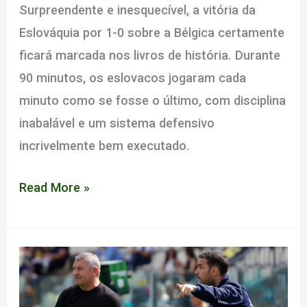
Surpreendente e inesquecível, a vitória da
Eslováquia por 1-0 sobre a Bélgica certamente
ficará marcada nos livros de história. Durante
90 minutos, os eslovacos jogaram cada
minuto como se fosse o último, com disciplina
inabalável e um sistema defensivo
incrivelmente bem executado.
Controle
Read More »
Calculado:
A
histórica
vitória
da