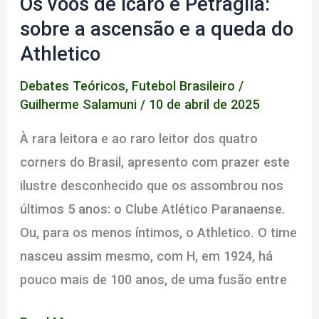
Os voos de Ícaro e Petraglia:
sobre a ascensão e a queda do
Athletico
Debates Teóricos
,
Futebol Brasileiro
/
Guilherme Salamuni
/
10 de abril de 2025
À rara leitora e ao raro leitor dos quatro
corners do Brasil, apresento com prazer este
ilustre desconhecido que os assombrou nos
últimos 5 anos: o Clube Atlético Paranaense.
Ou, para os menos íntimos, o Athletico. O time
nasceu assim mesmo, com H, em 1924, há
pouco mais de 100 anos, de uma fusão entre