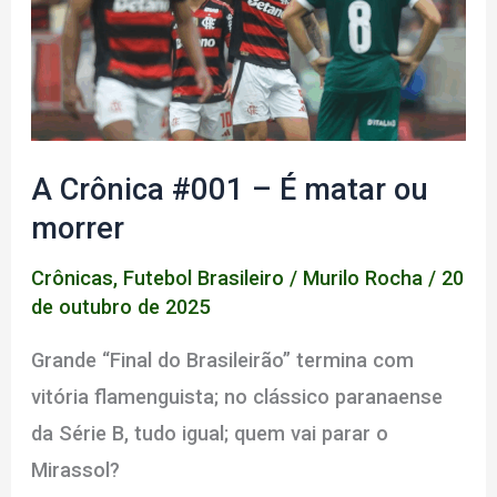
A Crônica #001 – É matar ou
morrer
Crônicas
,
Futebol Brasileiro
/
Murilo Rocha
/
20
de outubro de 2025
Grande “Final do Brasileirão” termina com
vitória flamenguista; no clássico paranaense
da Série B, tudo igual; quem vai parar o
Mirassol?