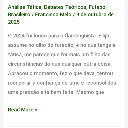
Análise Tática
,
Debates Teóricos
,
Futebol
Brasileiro
/
Francisco Melo
/
9 de outubro de
2025
O 2024 foi louco para o flamenguista. Filipe
assume no olho do furacão, e no que tange à
tática, me parece que foi mais um filho das
circunstâncias do que qualquer outra coisa.
Abraçou o momento, fez o que dava, tentou
recuperar a confiança do time e reconsolidou
uma pressão alta bem feita. Mesmo que
Um
Read More »
drama