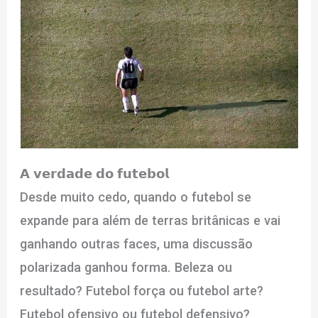
𝗔 𝘃𝗲𝗿𝗱𝗮𝗱𝗲 𝗱𝗼 𝗳𝘂𝘁𝗲𝗯𝗼𝗹
Desde muito cedo, quando o futebol se
expande para além de terras britânicas e vai
ganhando outras faces, uma discussão
polarizada ganhou forma. Beleza ou
resultado? Futebol força ou futebol arte?
Futebol ofensivo ou futebol defensivo?